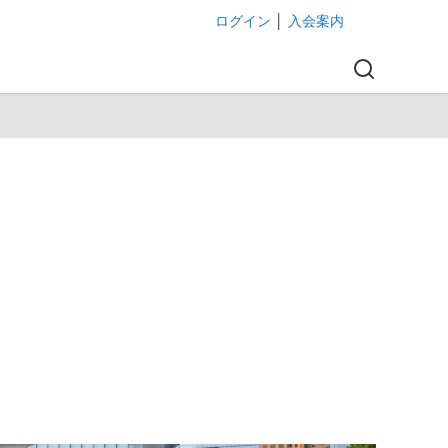
ログイン
│
入会案内