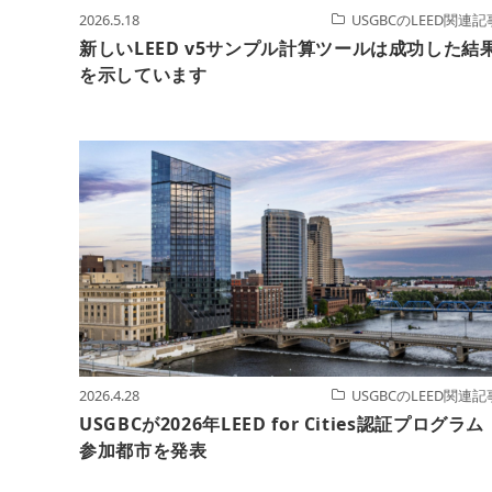
2026.5.18
USGBCのLEED関連記
新しいLEED v5サンプル計算ツールは成功した結
を示しています
2026.4.28
USGBCのLEED関連記
USGBCが2026年LEED for Cities認証プログラム
参加都市を発表