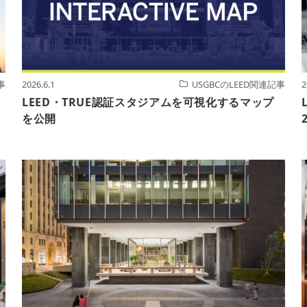
事
2026.6.1
USGBCのLEED関連記事
2
LEED・TRUE認証スタジアムを可視化するマップ
を公開