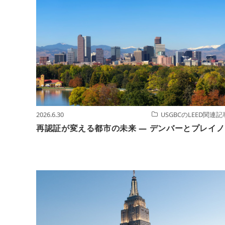
2026.6.30
USGBCのLEED関連記
再認証が変える都市の未来 ― デンバーとプレイノ