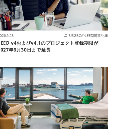
026.5.28
USGBCのLEED関連記事
LEED v4およびv4.1のプロジェクト登録期限が
2027年6月30日まで延長