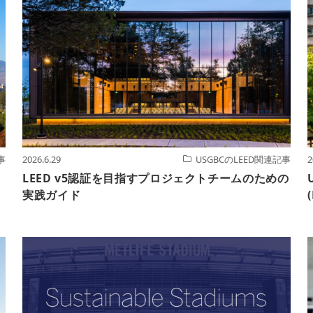
事
2026.6.29
USGBCのLEED関連記事
2
LEED v5認証を目指すプロジェクトチームのための
実践ガイド