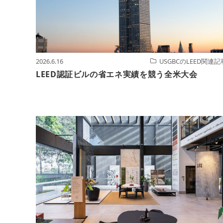
2026.6.16
USGBCのLEED関連記
LEED認証ビルの省エネ実績を競う全米大会