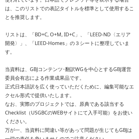
は、このリストでの表記タイトルを標準として使用するこ
とを推奨します。
リストは、「BD+C, O+M, ID+C」、「LEED-ND〈エリア
開発〉」、「LEED-Homes」の３シートに整理していま
す。
当資料は、GBJコンテンツ･翻訳WGを中心とするGBJ運営
委員会有志による作業成果品です。
正式日本語訳を広く使っていただくために、編集可能なエ
クセル形式で提供いたします。
なお、実際のプロジェクトでは、原典である該当する
Checklist（USGBCのWEBサイトにて入手可能）をお使い
ください。
万が一、当資料に間違い等があって問題が生じてもGBJは
一切の責任を負いませんのでご注意ください。