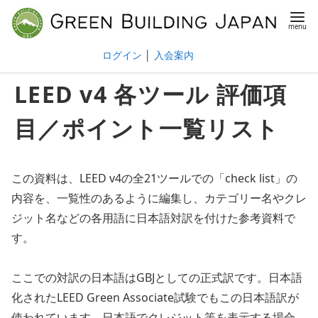
ログイン
│
入会案内
LEED v4 各ツール 評価項
目／ポイント一覧リスト
この資料は、LEED v4の全21ツールでの「check list」の
内容を、一覧性のあるように編集し、カテゴリー名やクレ
ジット名などの各用語に日本語対訳を付けた参考資料で
す。
ここでの対訳の日本語はGBJとしての正式訳です。日本語
化されたLEED Green Associate試験でもこの日本語訳が
使われています。日本語でクレジット等を表示する場合