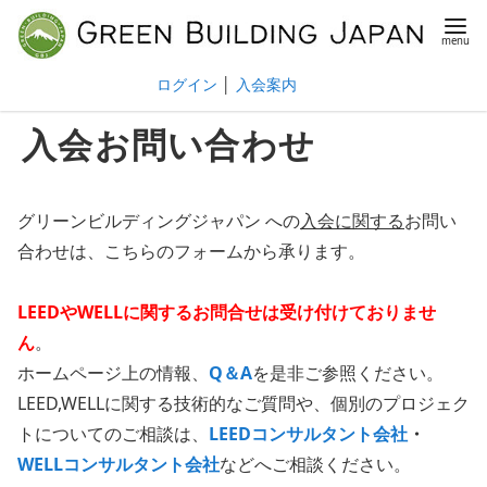
ログイン
│
入会案内
入会お問い合わせ
グリーンビルディングジャパン への
入会に関する
お問い
合わせは、こちらのフォームから承ります。
LEEDやWELLに関するお問合せは受け付けておりませ
ん
。
ホームページ上の情報、
Q＆A
を是非ご参照ください。
LEED,WELLに関する技術的なご質問や、個別のプロジェク
トについてのご相談は、
LEEDコンサルタント会社
・
WELLコンサルタント会社
などへご相談ください。