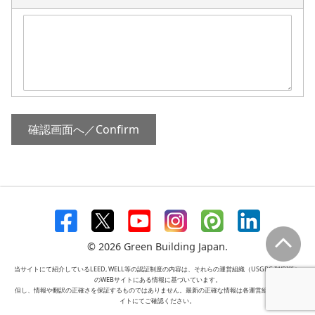
© 2026 Green Building Japan.
当サイトにて紹介しているLEED, WELL等の認証制度の内容は、それらの運営組織（USGBC,IWBI等）
のWEBサイトにある情報に基づいています。
但し、情報や翻訳の正確さを保証するものではありません。最新の正確な情報は各運営組織のWEBサ
イトにてご確認ください。