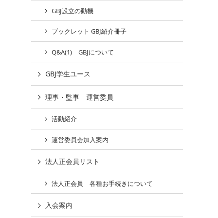
GBJ設立の動機
ブックレット GBJ紹介冊子
Q&A(1) GBJについて
GBJ学生ユース
理事・監事 運営委員
活動紹介
運営委員会加入案内
法人正会員リスト
法人正会員 各種お手続きについて
入会案内