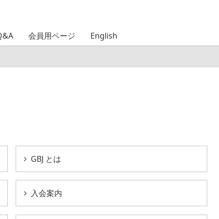
Q&A
会員用ページ
English
GBJ とは
入会案内