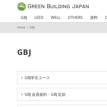
GBJ
LEED
WELL
OTHERS
資料
Home
GBJ
GBJ
GBJ学生ユース
GBJ 会員規約・GBJ 定款