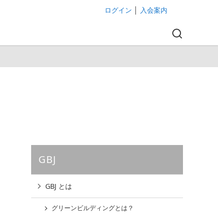
ログイン
│
入会案内
GBJ
GBJ とは
グリーンビルディングとは？