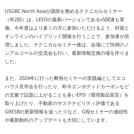
USGBC North Asiaが講師を務めるテクニカルセミナー
（年2回）は、LEEDの最新バージョンであるv5関連も実
施。今年度はより多くの方に参加いただけるよう、対面と
オンラインのハイブリッド開催を行うことで、参加者が倍
増しました。テクニカルセミナー後は、会場にて恒例のノ
ンアルコールの交流会も行い、最新情報交換の場を作りま
した。
また、2024年に行った断熱セミナーの実践編としてエコ
ハウス見学会を行ったり、昨今エンボディドカーボンなど
の文脈で話題に上がることも多いEPD（環境製品宣言）を
取り上げたり、不動産のサステナビリティ評価である
GRESBの更新情報を追ったりなど、GBJセミナーの連続性
や最新動向のアップデートも大切にしています。