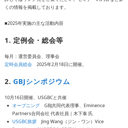
くの情報を掲載しております。
■2025年実施の主な活動内容
1. 定例会・総会等
毎月：運営委員会、理事会
定時会員総会
2025年
2
月18日に開催。
2.
GBJシンポジウム
10月16日開催、USGBCと共催
オープニング
GBJ共同代表理事、Eminence
Partners合同会社 代表社員｜木下泰 氏
USGBC挨拶
Jing Wang（ジン・ワン）Vice