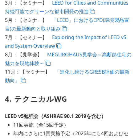
3月：【セミナー】
LEED for Cities and Communities
持続可能でグリーンな都市開発の推進
5月：【セミナー】
「LEED」におけるEPD(環境製品宣
言)の最新動向と取り組み
7月：【セミナー】
Exploring the Impact of LEED v5
and System Overview
8月：【見学会】
MEGUROHAUS見学会～高断熱住宅の
魅力を現地体験～
11月：【セミナー】
「進化し続けるGRESB評価の最新
動向」
4. テクニカルWG
LEED v5勉強会（ASHRAE 90.1 2019を含む）
11回実施（全15回予定）
年内にさらに1回実施予定（2026年にも4回およびセ