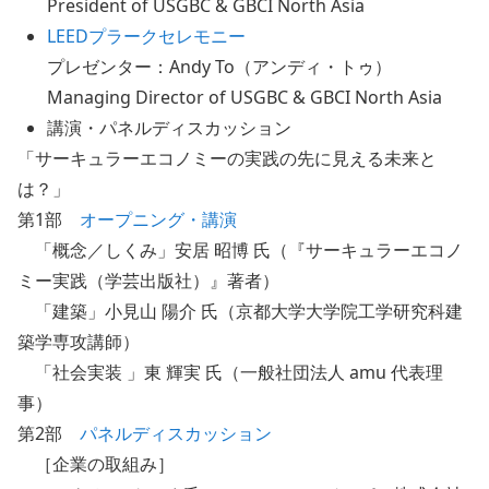
President of USGBC & GBCI North Asia
LEEDプラークセレモニー
プレゼンター：Andy To（アンディ・トゥ）
Managing Director of USGBC & GBCI North Asia
講演・パネルディスカッション
「サーキュラーエコノミーの実践の先に見える未来と
は？」
第1部
オープニング・講演
「概念／しくみ」安居 昭博 氏（『サーキュラーエコノ
ミー実践（学芸出版社）』著者）
「建築」小見山 陽介 氏（京都大学大学院工学研究科建
築学専攻講師）
「社会実装 」東 輝実 氏（一般社団法人 amu 代表理
事）
第2部
パネルディスカッション
［企業の取組み］