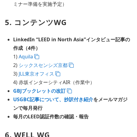
ミナー準備を実施予定）
5. コンテンツWG
LinkedIn “LEED in North Asia”インタビュー記事の
作成（4件）
1)
Aquila
2)
シックスセンシズ京都
3)
JLL東京オフィス
4) 赤坂インターシティAIR（作業中）
GBJブックレットの改訂
USGBC記事について、抄訳付き紹介
をメールマガジ
ンで毎月発行
毎月のLEED認証件数の確認・報告
6. WELL WG