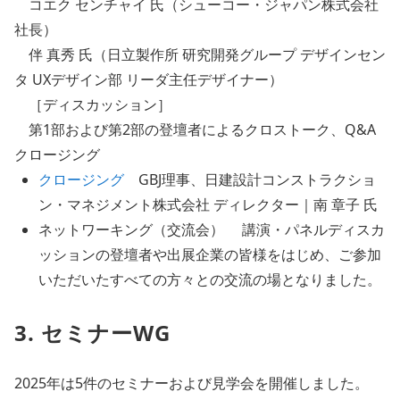
コエク センチャイ 氏（シューコー・ジャパン株式会社
社長）
伴 真秀 氏（日立製作所 研究開発グループ デザインセン
タ UXデザイン部 リーダ主任デザイナー）
［ディスカッション］
第1部および第2部の登壇者によるクロストーク、Q&A
クロージング
クロージング
GBJ理事、日建設計コンストラクショ
ン・マネジメント株式会社 ディレクター｜南 章子 氏
ネットワーキング（交流会） 講演・パネルディスカ
ッションの登壇者や出展企業の皆様をはじめ、ご参加
いただいたすべての方々との交流の場となりました。
3. セミナーWG
2025年は5件のセミナーおよび見学会を開催しました。