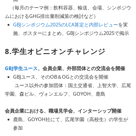
（毎月のテーマ例：飲料容器、輸送、会場、シンポジウ
ムにおけるGHG排出量削減策の検討など）
GBJシンポジウム2025のLCA算定と内部レビュー
を実
施、ポスターにまとめ、GBJシンポジウム2025で掲示
8.学生オピニオンチャレンジ
GBJ学生ユース
、会員企業、外部団体との交流会を開催
GBJユース、そのOB＆OGとの交流会を開催
ユース以外の参加団体：国土交通省、上智大学、広尾
学園、森ビル、ヴォンエルフ、GOYOH、鹿島
会員企業における、職場見学会、インターシップ開催
鹿島、GOYOH社にて、広尾学園（高校生）の学生が
参加