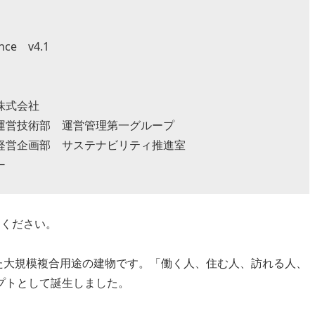
nce v4.1
株式会社
運営管理第一グループ
ステナビリティ推進室
ー
てください。
した大規模複合用途の建物です。「働く人、住む人、訪れる人、
プトとして誕生しました。