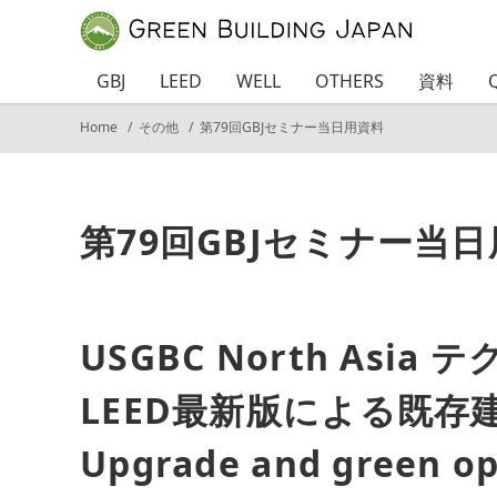
GBJ
LEED
WELL
OTHERS
資料
Home
その他
第79回GBJセミナー当日用資料
第79回GBJセミナー当
USGBC North Asia
LEED最新版による既
Upgrade and green ope