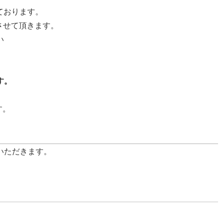
ております。
させて頂きます。
い
す。
す。
ていただきます。