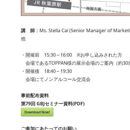
講 師
：Ms. Stella Cai (Senior Manager of Marke
他
・開催前 15:30～16:00 ※お申し込みされた方
会場であるTOPPAN様の展示会場のご案内（約30
・開催後 18:40～19:30
会場にてノンアルコール交流会
事前配布資料
第79回 GBJセミナー資料(PDF)
Download Now!
ご参加にあたってのお願い