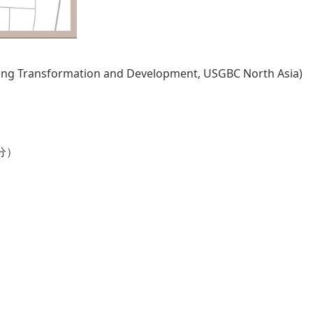
ting Transformation and Development, USGBC North Asia)
分）