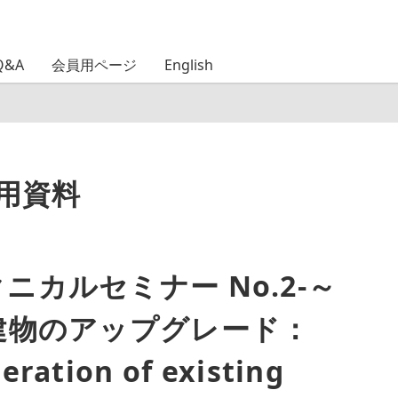
Q&A
会員用ページ
English
日用資料
 テクニカルセミナー No.2-～
存建物のアップグレード：
ration of existing