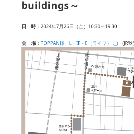
buildings～
日 時
：2024年7月26日（金）16:30～19:30
会 場
：
TOPPAN様 L・IF・E（ライフ）
(JR