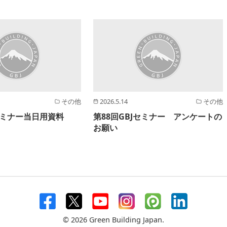
その他
2026.5.14
その他
Jセミナー当日用資料
第88回GBJセミナー アンケートの
お願い
© 2026 Green Building Japan.