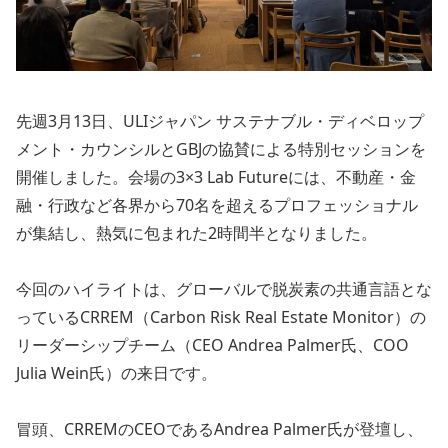
先週3月13日、ULIジャパン サステナブル・ディベロップ
メント・カウンシルとGBJの協賛による特別セッションを
開催しました。会場の3×3 Lab Futureには、不動産・金
融・行政など各界から70名を超えるプロフェッショナル
が集結し、熱気に包まれた2時間半となりました。
今回のハイライトは、グローバルで脱炭素の共通言語とな
っているCRREM（Carbon Risk Real Estate Monitor）の
リーダーシップチーム（CEO Andrea Palmer氏、COO
Julia Wein氏）の来日です。
冒頭、CRREMのCEOであるAndrea Palmer氏が登壇し、