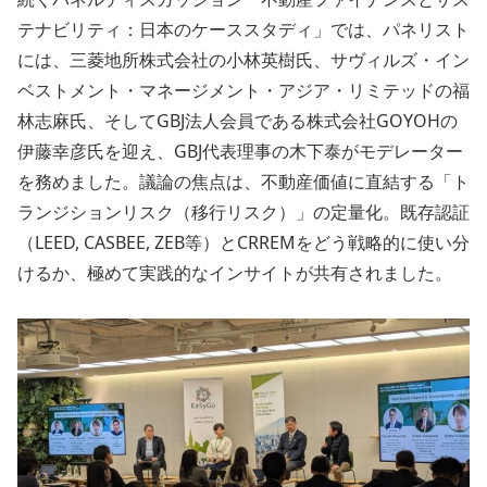
テナビリティ：日本のケーススタディ」では、パネリスト
には、三菱地所株式会社の小林英樹氏、サヴィルズ・イン
ベストメント・マネージメント・アジア・リミテッドの福
林志麻氏、そしてGBJ法人会員である株式会社GOYOHの
伊藤幸彦氏を迎え、GBJ代表理事の木下泰がモデレーター
を務めました。議論の焦点は、不動産価値に直結する「ト
ランジションリスク（移行リスク）」の定量化。既存認証
（LEED, CASBEE, ZEB等）とCRREMをどう戦略的に使い分
けるか、極めて実践的なインサイトが共有されました。