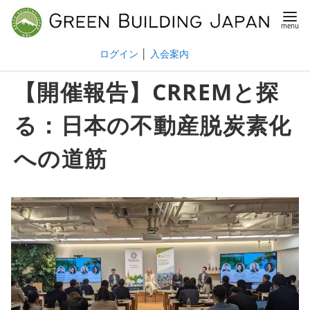
ログイン
│
入会案内
【開催報告】CRREMと探
る：日本の不動産脱炭素化
への道筋