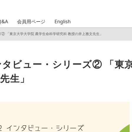
Q&A
会員用ページ
English
ーズ② 「東京大学大学院 農学生命科学研究科 教授の井上雅文先生」
 インタビュー・シリーズ② 「東
文先生」