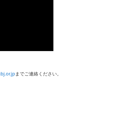
j.or.jp
までご連絡ください。