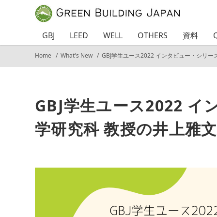
GBJ
LEED
WELL
OTHERS
資料
Home
What's New
GBJ学生ユース2022 インタビュー・シリ
GBJ学生ユース2022
学研究科 教授の井上雅