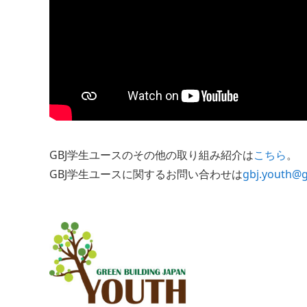
GBJ学生ユースのその他の取り組み紹介は
こちら
。
GBJ学生ユースに関するお問い合わせは
gbj.youth@gb