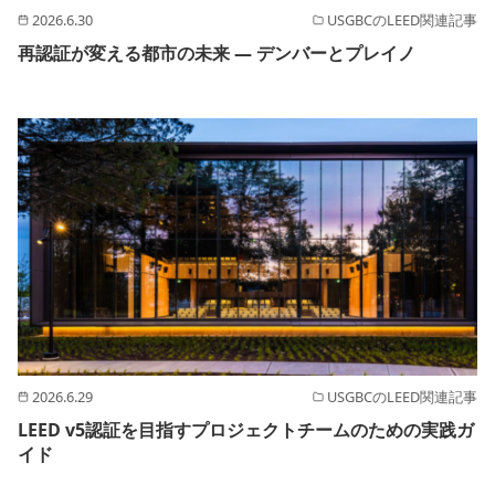
2026.6.30
USGBCのLEED関連記事
再認証が変える都市の未来 ― デンバーとプレイノ
2026.6.29
USGBCのLEED関連記事
LEED v5認証を目指すプロジェクトチームのための実践ガ
イド