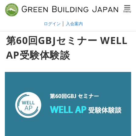
ログイン
│
入会案内
第60回GBJセミナー WELL
AP受験体験談