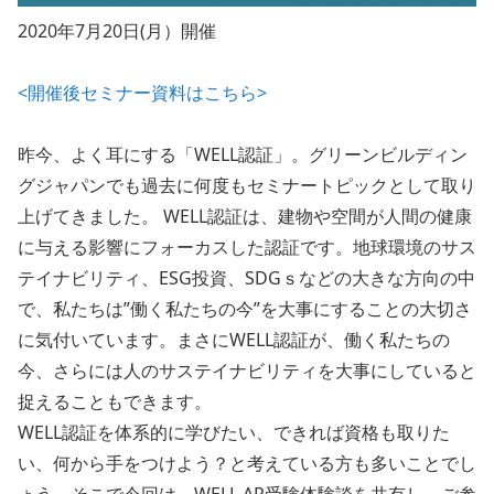
2020年7月20日(月）開催
<開催後セミナー資料はこちら>
昨今、よく耳にする「WELL認証」。グリーンビルディン
グジャパンでも過去に何度もセミナートピックとして取り
上げてきました。 WELL認証は、建物や空間が人間の健康
に与える影響にフォーカスした認証です。地球環境のサス
テイナビリティ、ESG投資、SDGｓなどの大きな方向の中
で、私たちは”働く私たちの今”を大事にすることの大切さ
に気付いています。まさにWELL認証が、働く私たちの
今、さらには人のサステイナビリティを大事にしていると
捉えることもできます。
WELL認証を体系的に学びたい、できれば資格も取りた
い、何から手をつけよう？と考えている方も多いことでし