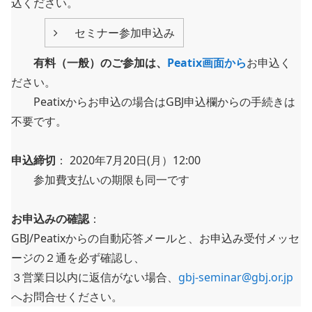
込ください。
セミナー参加申込み
有料（一般）のご参加は、
Peatix画面から
お申込く
ださい。
Peatixからお申込の場合はGBJ申込欄からの手続きは
不要です。
申込締切
： 2020年7月20日(月）12:00
参加費支払いの期限も同一です
お申込みの確認
：
GBJ/Peatixからの自動応答メールと、お申込み受付メッセ
ージの２通を必ず確認し、
３営業日以内に返信がない場合、
gbj-seminar@gbj.or.jp
へお問合せください。