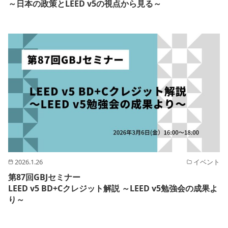
～日本の政策とLEED v5の視点から見る～
2026.1.26
イベント
第87回GBJセミナー
LEED v5 BD+Cクレジット解説 ～LEED v5勉強会の成果よ
り～