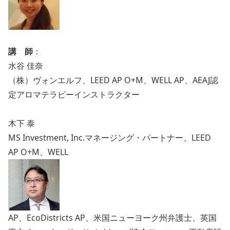
講 師
：
水谷 佳奈
（株）ヴォンエルフ、LEED AP O+M、WELL AP、AEAJ認
定アロマテラピーインストラクター
木下 泰
MS Investment, Inc.マネージング・パートナー、LEED
AP O+M、WELL
AP、
EcoDistricts AP、
米国ニューヨーク州弁護士、英国