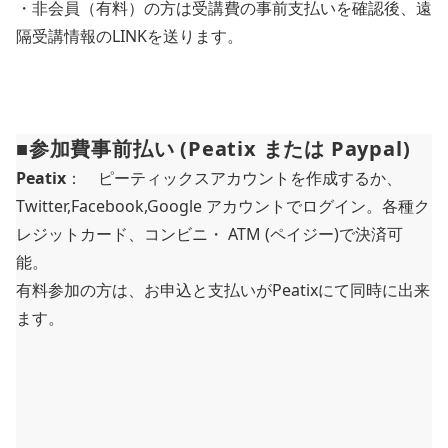
・非会員（有料）の方は受講費の事前支払いを確認後、遠
隔受講情報のLINKを送ります。
■参加費事前払い (Peatix または Paypal)
Peatix
： ピーティックスアカウントを作成するか、
Twitter,Facebook,Google アカウントでログイン。各種ク
レジットカード、コンビニ・ ATM (ペイジー)で決済可
能。
有料参加の方は、お申込と支払いがPeatixにて同時に出来
ます。