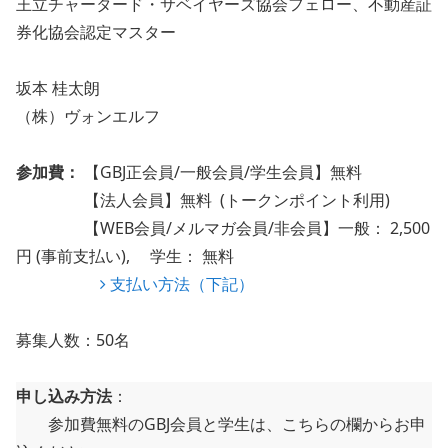
王立チャータード・サベイヤーズ協会フェロー、不動産証
券化協会認定マスター
坂本 桂太朗
（株）ヴォンエルフ
参加費：
【GBJ正会員/一般会員/学生会員】無料
【法人会員】無料 (トークンポイント利用)
【WEB会員/メルマガ会員/非会員】一般： 2,500
円 (事前支払い), 学生： 無料
支払い方法（下記）
募集人数：50名
申し込み方法
：
参加費無料のGBJ会員と学生は、こちらの欄からお申