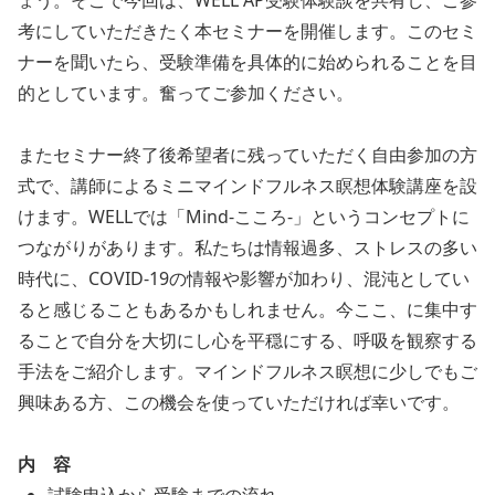
ょう。そこで今回は、WELL AP受験体験談を共有し、ご参
考にしていただきたく本セミナーを開催します。このセミ
ナーを聞いたら、受験準備を具体的に始められることを目
的としています。奮ってご参加ください。
またセミナー終了後希望者に残っていただく自由参加の方
式で、講師によるミニマインドフルネス瞑想体験講座を設
けます。WELLでは「Mind-こころ-」というコンセプトに
つながりがあります。私たちは情報過多、ストレスの多い
時代に、COVID-19の情報や影響が加わり、混沌としてい
ると感じることもあるかもしれません。今ここ、に集中す
ることで自分を大切にし心を平穏にする、呼吸を観察する
手法をご紹介します。マインドフルネス瞑想に少しでもご
興味ある方、この機会を使っていただければ幸いです。
内 容