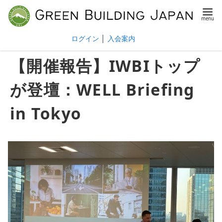
ログイン
│
入会案内
【開催報告】IWBIトップ
が登壇：WELL Briefing
in Tokyo