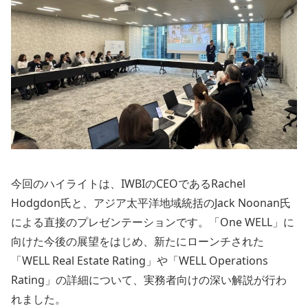
今回のハイライトは、IWBIのCEOであるRachel
Hodgdon氏と、アジア太平洋地域統括のJack Noonan氏
による直接のプレゼンテーションです。「One WELL」に
向けた今後の展望をはじめ、新たにローンチされた
「WELL Real Estate Rating」や「WELL Operations
Rating」の詳細について、実務者向けの深い解説が行わ
れました。