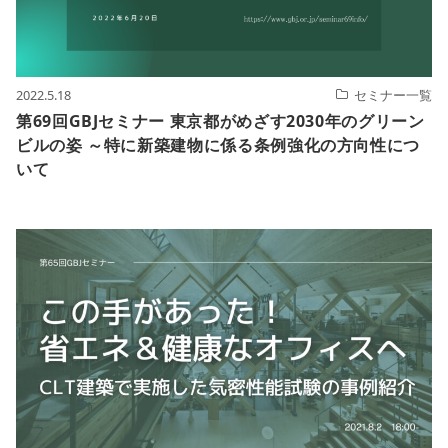
2022.5.18
セミナー一覧
第69回GBJセミナー 東京都がめざす2030年のグリーン
ビルの姿 ～特に新築建物に係る条例強化の方向性につ
いて