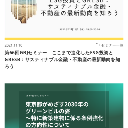
2021.11.10
セミナー一覧
第66回GBJセミナー ここまで進化したESG投資と
GRESB：サスティナブル金融・不動産の最新動向を知
ろう