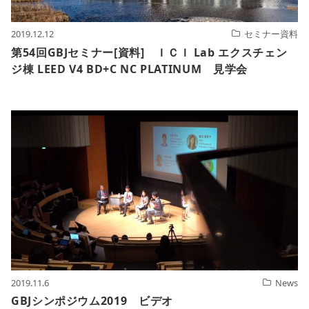
2019.12.12
セミナー資料
第54回GBJセミナー[資料] ＩＣＩ Lab エクスチェン
ジ棟 LEED V4 BD+C NC PLATINUM 見学会
2019.11.6
News
GBJシンポジウム2019 ビデオ