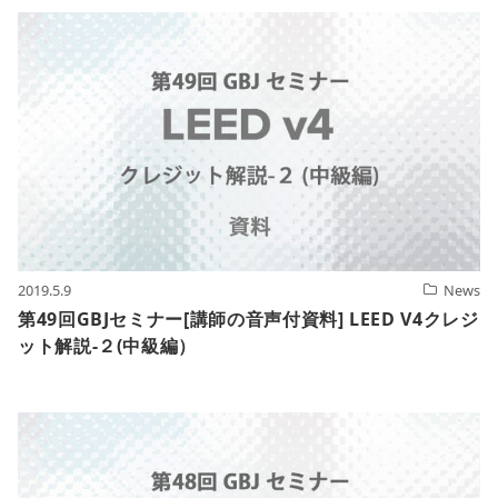
2019.5.9
News
第49回GBJセミナー[講師の音声付資料] LEED V4クレジ
ット解説-２(中級編）