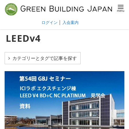
ログイン
│
入会案内
LEEDv4
カテゴリーとタグで記事を探す