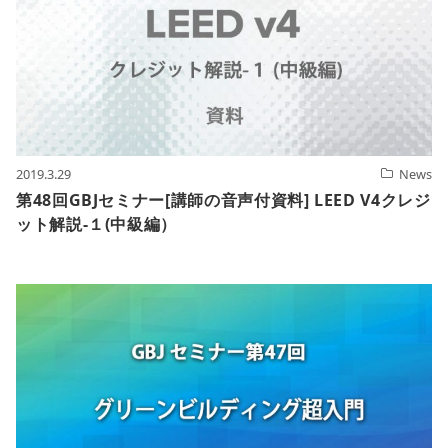
2019.3.29
News
第48回GBJセミナー[講師の音声付資料] LEED V4クレジ
ット解説-１(中級編）