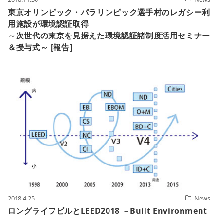
東京オリンピック・パラリンピック選手村のレガシー利
用施設が環境認証取得
～次世代の東京を見据えた環境認証諸制度活用セミナー
＆授与式～ [報告]
2018.4.25
News
ロングライフビルとLEED2018 －Built Environment