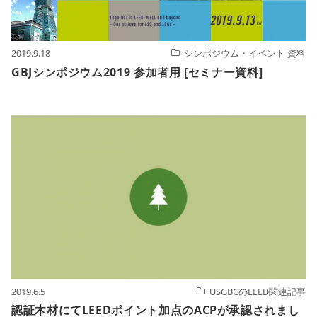
2019.9.18
シンポジウム・イベント 資料
GBJシンポジウム2019 参加者用 [セミナー資料]
2019.6.5
USGBCのLEED関連記事
認証木材にてLEEDポイント加点のACPが承認されまし