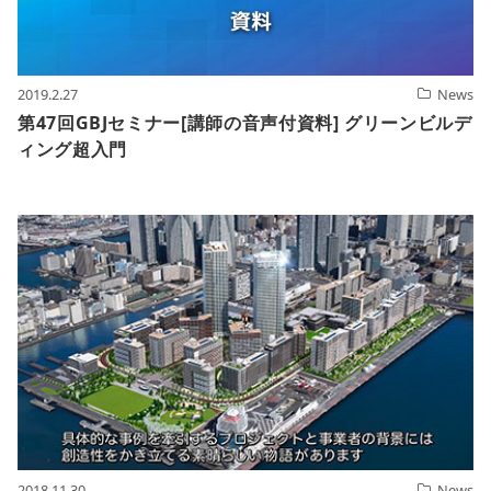
2019.2.27
News
第47回GBJセミナー[講師の音声付資料] グリーンビルデ
ィング超入門
2018.11.30
News